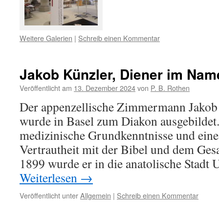
Weitere Galerien
|
Schreib einen Kommentar
Jakob Künzler, Diener im Nam
Veröffentlicht am
13. Dezember 2024
von
P. B. Rothen
Der appenzellische Zimmermann Jakob
wurde in Basel zum Diakon ausgebildet.
medizinische Grundkenntnisse und eine
Vertrautheit mit der Bibel und dem Ge
1899 wurde er in die anatolische Stadt 
Weiterlesen
→
Veröffentlicht unter
Allgemein
|
Schreib einen Kommentar