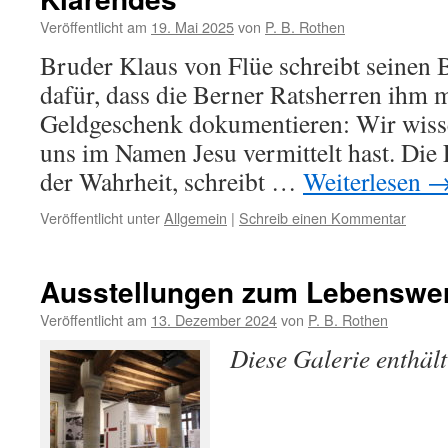
Veröffentlicht am
19. Mai 2025
von
P. B. Rothen
Bruder Klaus von Flüe schreibt seinen 
dafür, dass die Berner Ratsherren ihm 
Geldgeschenk dokumentieren: Wir wisse
uns im Namen Jesu vermittelt hast. Die 
der Wahrheit, schreibt …
Weiterlesen
Veröffentlicht unter
Allgemein
|
Schreib einen Kommentar
Ausstellungen zum Lebenswer
Veröffentlicht am
13. Dezember 2024
von
P. B. Rothen
Diese Galerie enthäl