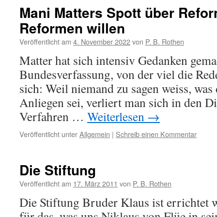
Mani Matters Spott über Refo
Reformen willen
Veröffentlicht am
4. November 2022
von
P. B. Rothen
Matter hat sich intensiv Gedanken gema
Bundesverfassung, von der viel die Red
sich: Weil niemand zu sagen weiss, was d
Anliegen sei, verliert man sich in den 
Verfahren …
Weiterlesen
→
Veröffentlicht unter
Allgemein
|
Schreib einen Kommentar
Die Stiftung
Veröffentlicht am
17. März 2011
von
P. B. Rothen
Die Stiftung Bruder Klaus ist errichtet
für das, was uns Niklaus von Flüe in se