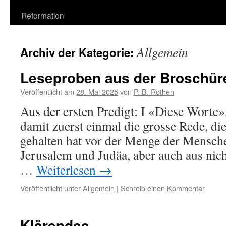
Reformation
Allgemein
Archiv der Kategorie:
Leseproben aus der Broschür
Veröffentlicht am
28. Mai 2025
von
P. B. Rothen
Aus der ersten Predigt: I «Diese Worte»
damit zuerst einmal die grosse Rede, di
gehalten hat vor der Menge der Mensche
Jerusalem und Judäa, aber auch aus nic
…
Weiterlesen
→
Veröffentlicht unter
Allgemein
|
Schreib einen Kommentar
Klärendes