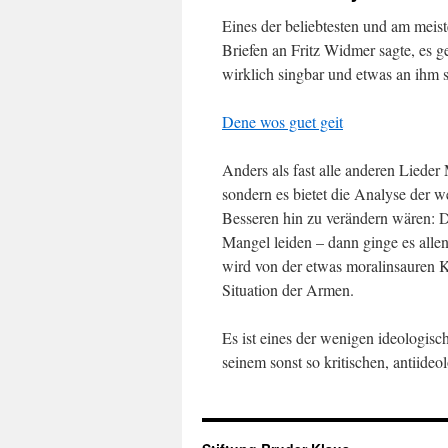
Eines der beliebtesten und am meist
Briefen an Fritz Widmer sagte, es g
wirklich singbar und etwas an ihm s
Dene wos guet geit
Anders als fast alle anderen Lieder 
sondern es bietet die Analyse der w
Besseren hin zu verändern wären: Di
Mangel leiden – dann ginge es allen 
wird von der etwas moralinsauren K
Situation der Armen.
Es ist eines der wenigen ideologisc
seinem sonst so kritischen, antiide