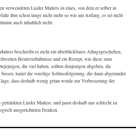
en verwendeten Lieder Matters ist eines, von dem er selber in
efalle ihm schon lange nicht mehr so wie am Anfang, es sei nicht
timme auch inhaltlich nicht:
Matters beschreibt es nicht ein überblickbares Alltagsgeschehen,
eltweiten Besitzverhältnisse und ein Rezept, wie diese zum
ejejnigen, die viel haben, sollten denjenigen abgeben, die
besser, lautet die voreilige Schlussfolgerung, die dann abgerundet
lage, dass deshalb wenig getan werde zur Verbesserung der
h getränkten Lieder Matters, und passt deshalb nur schlecht zu
ologisch ausgerichteten Denken.