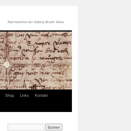
Informationen der Stiftung Bruder Klaus
Shop
Links
Kontakt